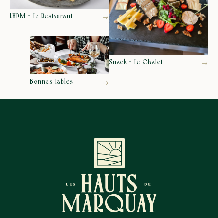
LHDM - Le Restaurant
Snack - Le Chalet
Bonnes Tables