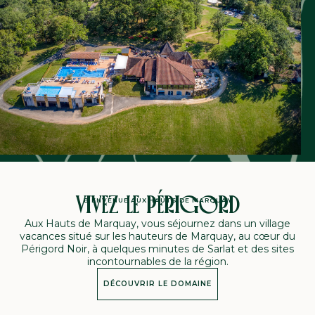
VIVEZ LE PÉRIGORD
BIENVENUE AUX HAUTS DE MARQUAY
Aux Hauts de Marquay, vous séjournez dans un village
vacances situé sur les hauteurs de Marquay, au cœur du
Périgord Noir, à quelques minutes de Sarlat et des sites
incontournables de la région.
DÉCOUVRIR LE DOMAINE