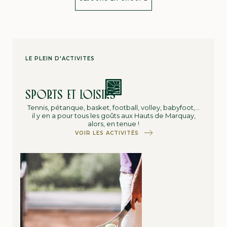
LE PLEIN D'ACTIVITÉS
SPORTS ET LOISIRS
Tennis, pétanque, basket, football, volley, babyfoot,…
il y en a pour tous les goûts aux Hauts de Marquay,
alors, en tenue !
VOIR LES ACTIVITÉS