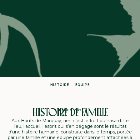
HISTOIRE
ÉQUIPE
HISTOIRE DE FAMILLE
DEPUIS 1989
Aux Hauts de Marquay, rien n’est le fruit du hasard. Le
lieu, l’accueil, l’esprit qui s’en dégage sont le résultat
d’une histoire humaine, construite dans le temps, portée
par une famille et une équipe profondément attachées à