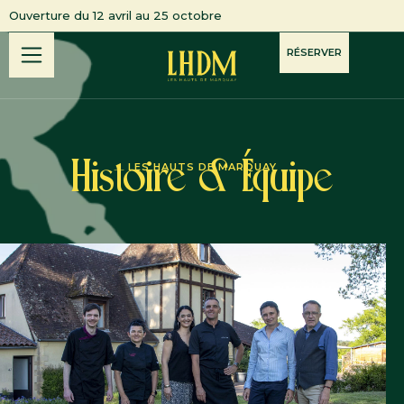
Ouverture du 12 avril au 25 octobre
RÉSERVER
Histoire & Équipe
LES HAUTS DE MARQUAY